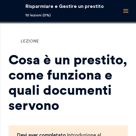
Risparmiare e Gestire un prestito
10 lezioni (0%)
LEZIONE
Cosa è un prestito,
come funziona e
quali documenti
servono
Devi aver completato
Introduzione al