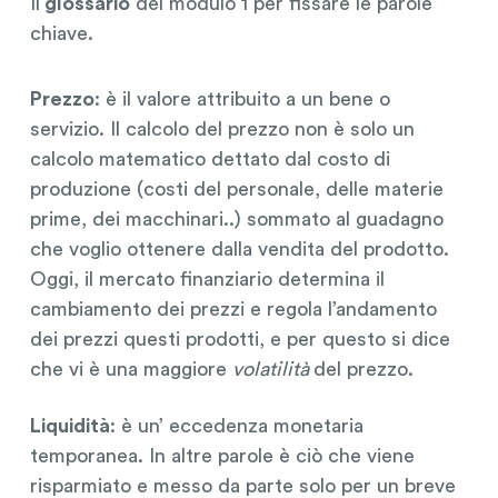
Il
glossario
del modulo 1 per fissare le parole
chiave.
Prezzo
: è il valore attribuito a un bene o
servizio. Il calcolo del prezzo non è solo un
calcolo matematico dettato dal costo di
produzione (costi del personale, delle materie
prime, dei macchinari..) sommato al guadagno
che voglio ottenere dalla vendita del prodotto.
Oggi, il mercato finanziario determina il
cambiamento dei prezzi e regola l’andamento
dei prezzi questi prodotti, e per questo si dice
che vi è una maggiore
volatilità
del prezzo.
Liquidità
: è un’ eccedenza monetaria
temporanea. In altre parole è ciò che viene
risparmiato e messo da parte solo per un breve