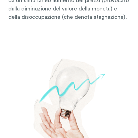
da un simultaneo aumento dei prezzi (provocato
dalla diminuzione del valore della moneta) e
della disoccupazione (che denota stagnazione).