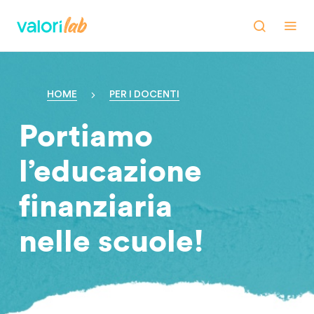
HOME
PER I DOCENTI
Portiamo
l’educazione
finanziaria
nelle scuole!