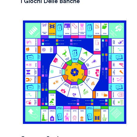
I Giochi Delle Banche