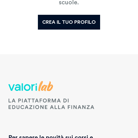
scuole.
CREA IL TUO PROFILO
Per sapere le novità sui corsi e