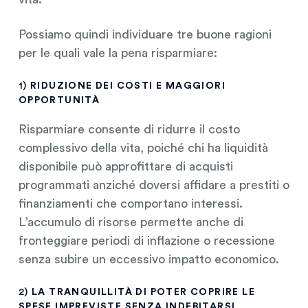
Possiamo quindi individuare tre buone ragioni
per le quali vale la pena risparmiare:
1)
RIDUZIONE DEI COSTI E MAGGIORI
OPPORTUNITÀ
Risparmiare consente di ridurre il costo
complessivo della vita, poiché chi ha liquidità
disponibile può approfittare di acquisti
programmati anziché doversi affidare a prestiti o
finanziamenti che comportano interessi.
L’accumulo di risorse permette anche di
fronteggiare periodi di inflazione o recessione
senza subire un eccessivo impatto economico.
2)
LA TRANQUILLITÀ DI POTER COPRIRE LE
SPESE IMPREVISTE SENZA INDEBITARSI