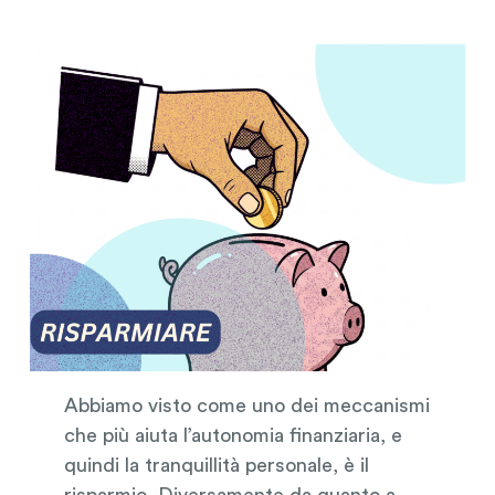
Abbiamo visto come uno dei meccanismi
che più aiuta l’autonomia finanziaria, e
quindi la tranquillità personale, è il
risparmio. Diversamente da quanto a